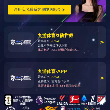
产品中心
KAIYUN.COM·开云「中国」官方网站
高能钽混合电容器
固体电解钽电容器
SUPER
HYBRID
SOLID
片式固体电解质钽电容器
非固体电解质钽电容器
CHIP
ELECTROLYTE
查看更多 +