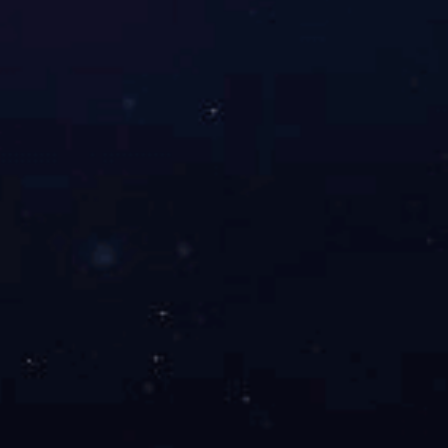
KAIYUN.COM·开云「中国」官方网站
是成都
KAIYUN.COM·开云「中国」官方网站股份有限公司（原国营
七一五...
查看更多 +
KAIYUN.COM·开云「中国」官方网站
KAIYUN.COM·开云「中国」官方网站
073122395088 （点击立即拨打）
湖南省株洲市天元区仙月环路1669号高科科创园12栋
版权所有 KAIYUN.COM·开云「中国」官方网站
技术支持：
竞网智赢
开云官方网页版_开云（中国）
|
九游电竞（NINE GAME）·官方网站
|