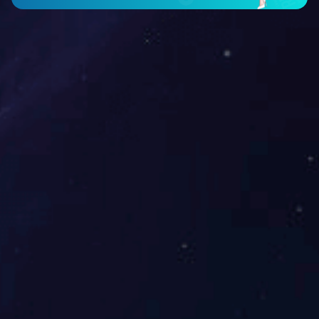
关于日望
KAIYUN.COM·开云「中国」官方网站