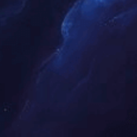
质量优、性能稳定...
CSE-24-35-Z-A
KAIYUN.COM·开云「中国」官方网站产品
质量优、性能稳定...
CSE-35-7-Z-A
KAIYUN.COM·开云「中国」官方网站产品
质量优、性能稳定...
查看更多 +