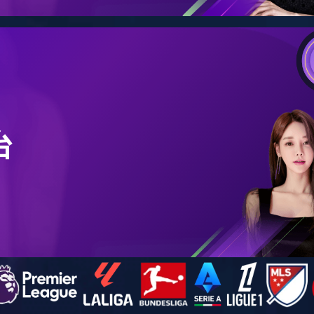
首页
关于日望
荣誉资质
新
中心
人才招聘
在线留言
KAIY
云「中
中心
KAIYUN.COM·开云「中国」官方网站产品体
03
优、性能稳定、可...