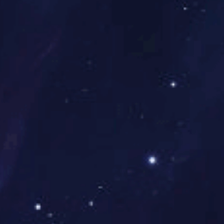
KAIYUN.COM·开云「中国」官方网站
高能钽混合电容器
UPER
HYBRID
SOL
片式固体电解质钽电容器
非固体电解质钽电容器
CHIP
ELECTROLYTE