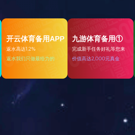
6月1日9点30分，按照国务院安委会办公室《
06
2...
KAIYUN.COM·开云「中国」官方网站产品体
01
优、性能稳定、可...
查看更多 +
中心