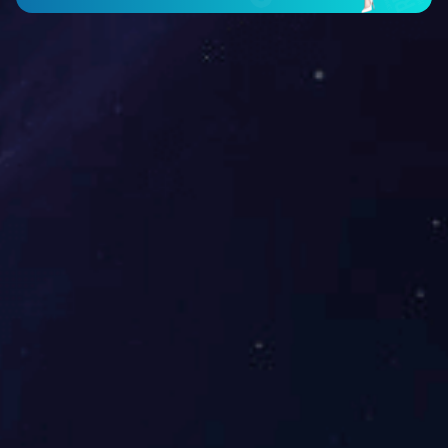
关于日望
KAIYUN.COM·开云「中国」官方网站