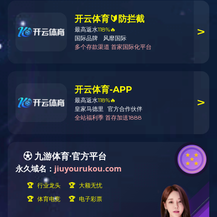
云「中国」官方
新闻中心
网站
魅力巾帼 花香满溢——宏明日望“三八”妇女节花艺活动
08
KAIYUN.COM·开云「中国」官方网站产品体积小、
2023-03
质量优、性能稳定、可...
KAIYUN.COM·开云「中国」官方网站启动2020年“安全生产月”活动
05
6月1日9点30分，按照国务院安委会办公室《关于开
2020-06
展2...
KAIYUN.COM·开云「中国」官方网站 安全生产标识制作、安全元文化墙...
29
KAIYUN.COM·开云「中国」官方网站产品体积小、
2024-01
质量优、性能稳定、可...
查看更多 +