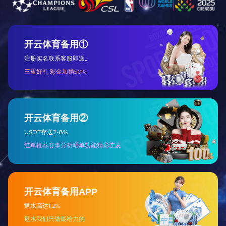
行业新闻
电解电容器的优异功能有哪些
查看更多 +
产品中心
CAXL-7R5-4×9
KAIYUN.COM·开云「中国」官方网站产品体积
小、质量优、性能稳定...
CSE-24-35-Z-A
KAIYUN.COM·开云「中国」官方网站产品体积
小、质量优、性能稳定...