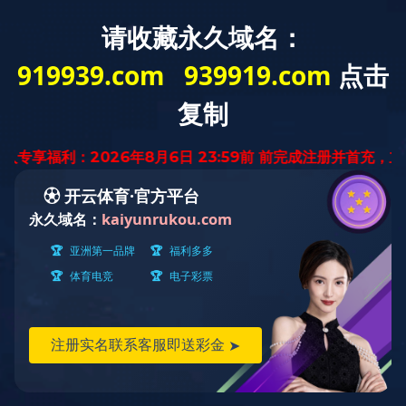
热线电话：
0731-22395088
网站首页
关于日望
荣誉资质
新闻中心
产品中心
人才招聘
在线留言
KAIYUN.COM·开