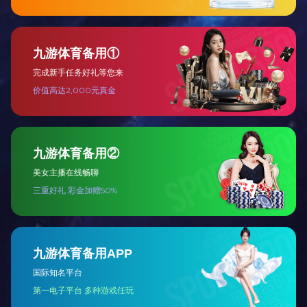
CSE-35-7-Z-A
KAIYUN.COM·开云「中国」官方网站产品体积
小、质量优、性能稳定...
查看更多 +
高能钽混合电容器
THC1
KAIYUN.COM·开云「中国」官方网站
产品体积小、质量优、性能稳定...
查看更多 +