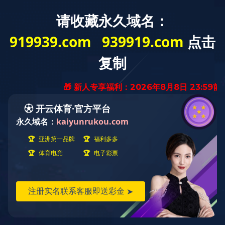
热线电话：
0731-22395088
网站首页
关于日望
荣誉资质
新闻中心
产品中心
人才招聘
在线留言
KAIYUN.COM·开