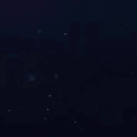
KAIYUN.COM·开云「中国」官方网站
是成都
KAIYUN.COM·开云「中国」官方网站股份有限公司（原国营
七一五...
查看更多 +
KAIYUN.COM·开云「中国」官方网站
KAIYUN.COM·开云「中国」官方网站
073122395088 （点击立即拨打）
湖南省株洲市天元区仙月环路1669号高科科创园12栋
版权所有 KAIYUN.COM·开云「中国」官方网站
技术支持：
竞网智赢
开云官方网页版_开云（中国）
|
九游电竞（NINE GAME）·官方网站
|